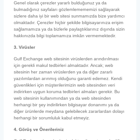
Genel olarak çerezler yararlı bulduğunuz ya da
bulmadığınız sayfaları gözlemlemememizi sağlayarak
sizlere daha iyi bir web sitesi sunmamızda bize yardımcı
olmaktadır. Çerezler hiçbir şekilde bilgisayarınıza erişim
sağlamamıza ya da bizlerle paylaştıklarınız dışında sizin
hakkınızda bilgi toplamamıza imkân vermemektedir.
3. Virüsler
Gulf Exchange web sitesinin virüslerden arındırılması
için gerekli makul tedbirleri almaktadır. Ancak; web
sitesinin her zaman virüslerden ya da diğer zararlı
yazılımlardan arınmış olduğunu garanti edemez. Kendi
güvenlikleri için müşterilerimizin web sitesinden veri
indirirken uygun koruma tedbirleri almaları gerekir. Bu
web sitesinin kullanımından ya da web sitesinden
herhangi bir şey indirilirken bilgisayar donanımı ya da
diğer ürünlerde meydana gelebilecek zararlardan dolayı
herhangi bir sorumluluk kabul etmeyiz.
4. Görüş ve Önerileriniz