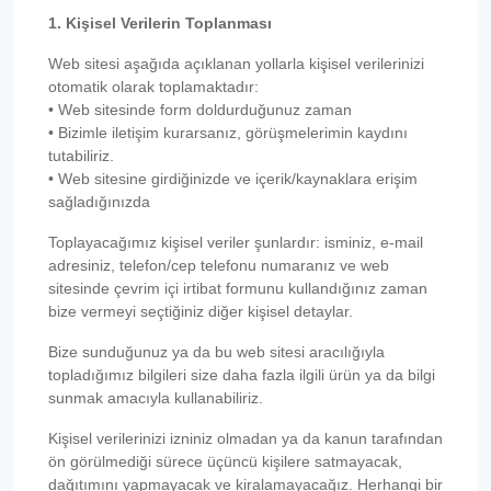
1. Kişisel Verilerin Toplanması
Web sitesi aşağıda açıklanan yollarla kişisel verilerinizi
otomatik olarak toplamaktadır:
• Web sitesinde form doldurduğunuz zaman
• Bizimle iletişim kurarsanız, görüşmelerimin kaydını
tutabiliriz.
• Web sitesine girdiğinizde ve içerik/kaynaklara erişim
sağladığınızda
Toplayacağımız kişisel veriler şunlardır: isminiz, e-mail
adresiniz, telefon/cep telefonu numaranız ve web
sitesinde çevrim içi irtibat formunu kullandığınız zaman
bize vermeyi seçtiğiniz diğer kişisel detaylar.
Bize sunduğunuz ya da bu web sitesi aracılığıyla
topladığımız bilgileri size daha fazla ilgili ürün ya da bilgi
sunmak amacıyla kullanabiliriz.
Kişisel verilerinizi izniniz olmadan ya da kanun tarafından
ön görülmediği sürece üçüncü kişilere satmayacak,
dağıtımını yapmayacak ve kiralamayacağız. Herhangi bir