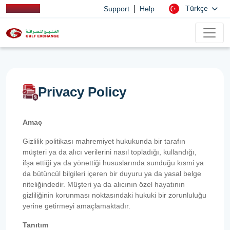
|
Türkçe
Support
Help
Privacy Policy
Amaç
Gizlilik politikası mahremiyet hukukunda bir tarafın
müşteri ya da alıcı verilerini nasıl topladığı, kullandığı,
ifşa ettiği ya da yönettiği hususlarında sunduğu kısmi ya
da bütüncül bilgileri içeren bir duyuru ya da yasal belge
niteliğindedir. Müşteri ya da alıcının özel hayatının
gizliliğinin korunması noktasındaki hukuki bir zorunluluğu
yerine getirmeyi amaçlamaktadır.
Tanıtım