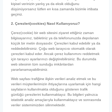
kişisel verinizin yanlış ya da eksik olduğunu
düşünüyorsanız lütfen en kısa zamanda bizimle irtibata
geçiniz.
2. Çerezleri(cookies) Nasıl Kullanıyoruz?
Çerez(cookie) bir web sitesini ziyaret ettiğiniz zaman
bilgisayarınız, tabletiniz ya da telefonunuzda depolanan
küçük bir metin dosyasıdır. Çerezleri kabul edebilir ya da
reddedebilirsiniz. Çoğu web tarayıcısı otomatik olarak
çerezleri kabul eder. Ancak çerez kullanımını reddetmek
için tarayıcı ayarlarınızı değiştirebilirsiniz. Bu durumda
web sitesinin tüm sunduğu imkânlardan
yararlanamayabilirsiniz.
Web sayfası trafiğine ilişkin verileri analiz etmek ve bu
verileri müşterilerimizin ihtiyaçlarına uyarlamak için hangi
sayfaların kullanılmakta olduğunu gösteren trafik
günlüğü çerezlerini kullanmaktayız. Bu bilgileri yalnızca
istatistik analiz amaçlarıyla kullanmaktayız ve sonrasında
veriler sistemimizden silinmektedir.