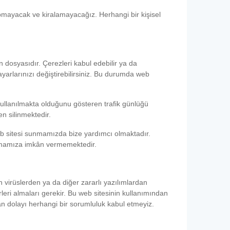
apmayacak ve kiralamayacağız. Herhangi bir kişisel
n dosyasıdır. Çerezleri kabul edebilir ya da
ayarlarınızı değiştirebilirsiniz. Bu durumda web
n kullanılmakta olduğunu gösteren trafik günlüğü
en silinmektedir.
eb sitesi sunmamızda bize yardımcı olmaktadır.
plamamıza imkân vermemektedir.
n virüslerden ya da diğer zararlı yazılımlardan
leri almaları gerekir. Bu web sitesinin kullanımından
an dolayı herhangi bir sorumluluk kabul etmeyiz.