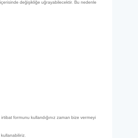
n içerisinde değişikliğe uğrayabilecektir. Bu nedenle
çi irtibat formunu kullandığınız zaman bize vermeyi
ullanabiliriz.