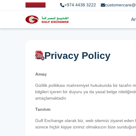
+974 4438 3222
customercare@
An
Privacy Policy
Amaç
Gizlilik politikası mahremiyet hukukunda bir tarafın mü
bilgileri içeren bir duyuru ya da yasal belge niteliği
amaçlamaktadır.
Tanıtım
Gulf Exchange olarak biz, web sitemizi ziyaret eden
sürece hiçbir kişiye izniniz olmaksızın bize sunduğunu