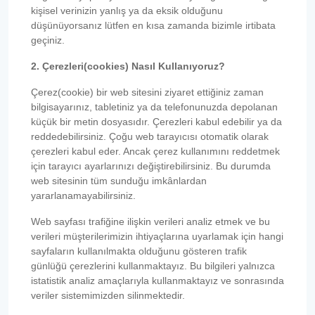
kişisel verinizin yanlış ya da eksik olduğunu
düşünüyorsanız lütfen en kısa zamanda bizimle irtibata
geçiniz.
2. Çerezleri(cookies) Nasıl Kullanıyoruz?
Çerez(cookie) bir web sitesini ziyaret ettiğiniz zaman
bilgisayarınız, tabletiniz ya da telefonunuzda depolanan
küçük bir metin dosyasıdır. Çerezleri kabul edebilir ya da
reddedebilirsiniz. Çoğu web tarayıcısı otomatik olarak
çerezleri kabul eder. Ancak çerez kullanımını reddetmek
için tarayıcı ayarlarınızı değiştirebilirsiniz. Bu durumda
web sitesinin tüm sunduğu imkânlardan
yararlanamayabilirsiniz.
Web sayfası trafiğine ilişkin verileri analiz etmek ve bu
verileri müşterilerimizin ihtiyaçlarına uyarlamak için hangi
sayfaların kullanılmakta olduğunu gösteren trafik
günlüğü çerezlerini kullanmaktayız. Bu bilgileri yalnızca
istatistik analiz amaçlarıyla kullanmaktayız ve sonrasında
veriler sistemimizden silinmektedir.