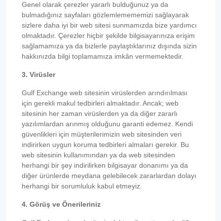
Genel olarak çerezler yararlı bulduğunuz ya da
bulmadığınız sayfaları gözlemlemememizi sağlayarak
sizlere daha iyi bir web sitesi sunmamızda bize yardımcı
olmaktadır. Çerezler hiçbir şekilde bilgisayarınıza erişim
sağlamamıza ya da bizlerle paylaştıklarınız dışında sizin
hakkınızda bilgi toplamamıza imkân vermemektedir.
3. Virüsler
Gulf Exchange web sitesinin virüslerden arındırılması
için gerekli makul tedbirleri almaktadır. Ancak; web
sitesinin her zaman virüslerden ya da diğer zararlı
yazılımlardan arınmış olduğunu garanti edemez. Kendi
güvenlikleri için müşterilerimizin web sitesinden veri
indirirken uygun koruma tedbirleri almaları gerekir. Bu
web sitesinin kullanımından ya da web sitesinden
herhangi bir şey indirilirken bilgisayar donanımı ya da
diğer ürünlerde meydana gelebilecek zararlardan dolayı
herhangi bir sorumluluk kabul etmeyiz.
4. Görüş ve Önerileriniz