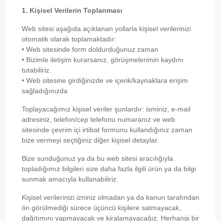
1. Kişisel Verilerin Toplanması
Web sitesi aşağıda açıklanan yollarla kişisel verilerinizi
otomatik olarak toplamaktadır:
• Web sitesinde form doldurduğunuz zaman
• Bizimle iletişim kurarsanız, görüşmelerimin kaydını
tutabiliriz.
• Web sitesine girdiğinizde ve içerik/kaynaklara erişim
sağladığınızda
Toplayacağımız kişisel veriler şunlardır: isminiz, e-mail
adresiniz, telefon/cep telefonu numaranız ve web
sitesinde çevrim içi irtibat formunu kullandığınız zaman
bize vermeyi seçtiğiniz diğer kişisel detaylar.
Bize sunduğunuz ya da bu web sitesi aracılığıyla
topladığımız bilgileri size daha fazla ilgili ürün ya da bilgi
sunmak amacıyla kullanabiliriz.
Kişisel verilerinizi izniniz olmadan ya da kanun tarafından
ön görülmediği sürece üçüncü kişilere satmayacak,
dağıtımını yapmayacak ve kiralamayacağız. Herhangi bir