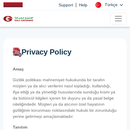
|
Türkçe
Support
Help
Privacy Policy
Amaç
Gizlilik politikası mahremiyet hukukunda bir tarafın
müşteri ya da alıcı verilerini nasıl topladığı, kullandığı,
ifşa ettiği ya da yönettiği hususlarında sunduğu kısmi ya
da bütüncül bilgileri içeren bir duyuru ya da yasal belge
niteliğindedir. Müşteri ya da alıcının özel hayatının
gizliliğinin korunması noktasındaki hukuki bir zorunluluğu
yerine getirmeyi amaçlamaktadır.
Tanıtım