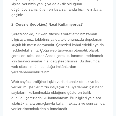
kişisel verinizin yanlış ya da eksik olduğunu
düşünüyorsanız lütfen en kısa zamanda bizimle irtibata
geçiniz.
2. Çerezleri(cookies) Nasıl Kullanıyoruz?
Çerez(cookie) bir web sitesini ziyaret ettiğiniz zaman
bilgisayarınız, tabletiniz ya da telefonunuzda depolanan
küçük bir metin dosyasıdır. Çerezleri kabul edebilir ya da
reddedebilirsiniz. Çoğu web tarayıcısı otomatik olarak
çerezleri kabul eder. Ancak çerez kullanımını reddetmek
için tarayıcı ayarlarınızı değiştirebilirsiniz. Bu durumda
web sitesinin tüm sunduğu imkânlardan
yararlanamayabilirsiniz.
Web sayfası trafiğine ilişkin verileri analiz etmek ve bu
verileri müşterilerimizin ihtiyaçlarına uyarlamak için hangi
sayfaların kullanılmakta olduğunu gösteren trafik
günlüğü çerezlerini kullanmaktayız. Bu bilgileri yalnızca
istatistik analiz amaçlarıyla kullanmaktayız ve sonrasında
veriler sistemimizden silinmektedir.