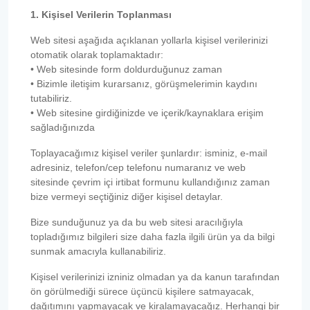
1. Kişisel Verilerin Toplanması
Web sitesi aşağıda açıklanan yollarla kişisel verilerinizi
otomatik olarak toplamaktadır:
• Web sitesinde form doldurduğunuz zaman
• Bizimle iletişim kurarsanız, görüşmelerimin kaydını
tutabiliriz.
• Web sitesine girdiğinizde ve içerik/kaynaklara erişim
sağladığınızda
Toplayacağımız kişisel veriler şunlardır: isminiz, e-mail
adresiniz, telefon/cep telefonu numaranız ve web
sitesinde çevrim içi irtibat formunu kullandığınız zaman
bize vermeyi seçtiğiniz diğer kişisel detaylar.
Bize sunduğunuz ya da bu web sitesi aracılığıyla
topladığımız bilgileri size daha fazla ilgili ürün ya da bilgi
sunmak amacıyla kullanabiliriz.
Kişisel verilerinizi izniniz olmadan ya da kanun tarafından
ön görülmediği sürece üçüncü kişilere satmayacak,
dağıtımını yapmayacak ve kiralamayacağız. Herhangi bir