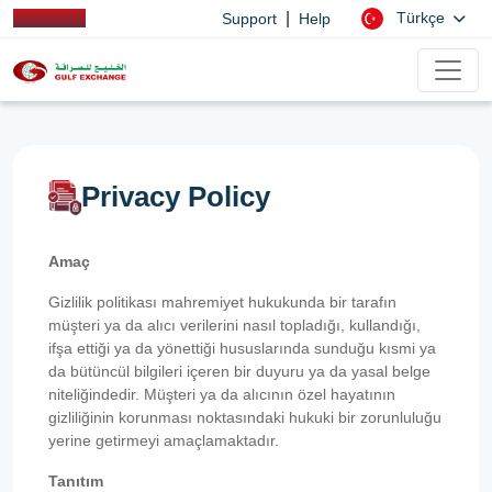
|
Türkçe
Support
Help
Privacy Policy
Amaç
Gizlilik politikası mahremiyet hukukunda bir tarafın
müşteri ya da alıcı verilerini nasıl topladığı, kullandığı,
ifşa ettiği ya da yönettiği hususlarında sunduğu kısmi ya
da bütüncül bilgileri içeren bir duyuru ya da yasal belge
niteliğindedir. Müşteri ya da alıcının özel hayatının
gizliliğinin korunması noktasındaki hukuki bir zorunluluğu
yerine getirmeyi amaçlamaktadır.
Tanıtım