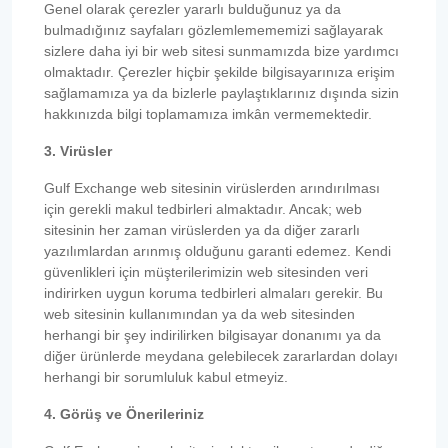
Genel olarak çerezler yararlı bulduğunuz ya da
bulmadığınız sayfaları gözlemlemememizi sağlayarak
sizlere daha iyi bir web sitesi sunmamızda bize yardımcı
olmaktadır. Çerezler hiçbir şekilde bilgisayarınıza erişim
sağlamamıza ya da bizlerle paylaştıklarınız dışında sizin
hakkınızda bilgi toplamamıza imkân vermemektedir.
3. Virüsler
Gulf Exchange web sitesinin virüslerden arındırılması
için gerekli makul tedbirleri almaktadır. Ancak; web
sitesinin her zaman virüslerden ya da diğer zararlı
yazılımlardan arınmış olduğunu garanti edemez. Kendi
güvenlikleri için müşterilerimizin web sitesinden veri
indirirken uygun koruma tedbirleri almaları gerekir. Bu
web sitesinin kullanımından ya da web sitesinden
herhangi bir şey indirilirken bilgisayar donanımı ya da
diğer ürünlerde meydana gelebilecek zararlardan dolayı
herhangi bir sorumluluk kabul etmeyiz.
4. Görüş ve Önerileriniz