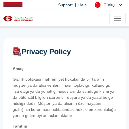
|
Türkçe
Support
Help
Privacy Policy
Amaç
Gizlilik politikası mahremiyet hukukunda bir tarafın
müşteri ya da alıcı verilerini nasıl topladığı, kullandığı,
ifşa ettiği ya da yönettiği hususlarında sunduğu kısmi ya
da bütüncül bilgileri içeren bir duyuru ya da yasal belge
niteliğindedir. Müşteri ya da alıcının özel hayatının
gizliliğinin korunması noktasındaki hukuki bir zorunluluğu
yerine getirmeyi amaçlamaktadır.
Tanıtım