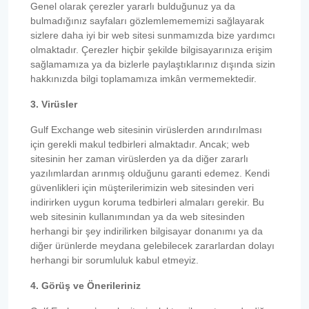
Genel olarak çerezler yararlı bulduğunuz ya da
bulmadığınız sayfaları gözlemlemememizi sağlayarak
sizlere daha iyi bir web sitesi sunmamızda bize yardımcı
olmaktadır. Çerezler hiçbir şekilde bilgisayarınıza erişim
sağlamamıza ya da bizlerle paylaştıklarınız dışında sizin
hakkınızda bilgi toplamamıza imkân vermemektedir.
3. Virüsler
Gulf Exchange web sitesinin virüslerden arındırılması
için gerekli makul tedbirleri almaktadır. Ancak; web
sitesinin her zaman virüslerden ya da diğer zararlı
yazılımlardan arınmış olduğunu garanti edemez. Kendi
güvenlikleri için müşterilerimizin web sitesinden veri
indirirken uygun koruma tedbirleri almaları gerekir. Bu
web sitesinin kullanımından ya da web sitesinden
herhangi bir şey indirilirken bilgisayar donanımı ya da
diğer ürünlerde meydana gelebilecek zararlardan dolayı
herhangi bir sorumluluk kabul etmeyiz.
4. Görüş ve Önerileriniz