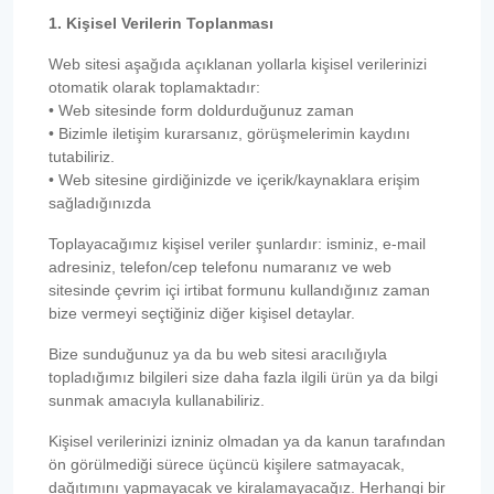
1. Kişisel Verilerin Toplanması
Web sitesi aşağıda açıklanan yollarla kişisel verilerinizi
otomatik olarak toplamaktadır:
• Web sitesinde form doldurduğunuz zaman
• Bizimle iletişim kurarsanız, görüşmelerimin kaydını
tutabiliriz.
• Web sitesine girdiğinizde ve içerik/kaynaklara erişim
sağladığınızda
Toplayacağımız kişisel veriler şunlardır: isminiz, e-mail
adresiniz, telefon/cep telefonu numaranız ve web
sitesinde çevrim içi irtibat formunu kullandığınız zaman
bize vermeyi seçtiğiniz diğer kişisel detaylar.
Bize sunduğunuz ya da bu web sitesi aracılığıyla
topladığımız bilgileri size daha fazla ilgili ürün ya da bilgi
sunmak amacıyla kullanabiliriz.
Kişisel verilerinizi izniniz olmadan ya da kanun tarafından
ön görülmediği sürece üçüncü kişilere satmayacak,
dağıtımını yapmayacak ve kiralamayacağız. Herhangi bir