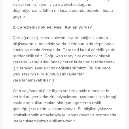
kişisel verinizin yanlış ya da eksik olduğunu
düşünüyorsanız lütfen en kısa zamanda bizimle irtibata
geçiniz.
2. Çerezleri(cookies) Nasıl Kullanıyoruz?
Çerez(cookie) bir web sitesini ziyaret ettiğiniz zaman
bilgisayarınız, tabletiniz ya da telefonunuzda depolanan
küçük bir metin dosyasıdır. Çerezleri kabul edebilir ya da
reddedebilirsiniz. Çoğu web tarayıcısı otomatik olarak
çerezleri kabul eder. Ancak çerez kullanımını reddetmek
için tarayıcı ayarlarınızı değiştirebilirsiniz. Bu durumda
web sitesinin tüm sunduğu imkânlardan
yararlanamayabilirsiniz.
Web sayfası trafiğine ilişkin verileri analiz etmek ve bu
verileri müşterilerimizin ihtiyaçlarına uyarlamak için hangi
sayfaların kullanılmakta olduğunu gösteren trafik
günlüğü çerezlerini kullanmaktayız. Bu bilgileri yalnızca
istatistik analiz amaçlarıyla kullanmaktayız ve sonrasında
veriler sistemimizden silinmektedir.