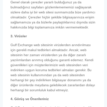
Genel olarak çerezler yararlı bulduğunuz ya da
bulmadığınız sayfaları gözlemlemememizi sağlayarak
sizlere daha iyi bir web sitesi sunmamızda bize yardımcı
olmaktadır. Çerezler hiçbir şekilde bilgisayarınıza erişim
sağlamamıza ya da bizlerle paylaştıklarınız dışında sizin
hakkınızda bilgi toplamamıza imkân vermemektedir.
3. Virüsler
Gulf Exchange web sitesinin virüslerden arındırılması
için gerekli makul tedbirleri almaktadır. Ancak; web
sitesinin her zaman virüslerden ya da diğer zararlı
yazılımlardan arınmış olduğunu garanti edemez. Kendi
güvenlikleri için müşterilerimizin web sitesinden veri
indirirken uygun koruma tedbirleri almaları gerekir. Bu
web sitesinin kullanımından ya da web sitesinden
herhangi bir şey indirilirken bilgisayar donanımı ya da
diğer ürünlerde meydana gelebilecek zararlardan dolayı
herhangi bir sorumluluk kabul etmeyiz.
4. Görüş ve Önerileriniz