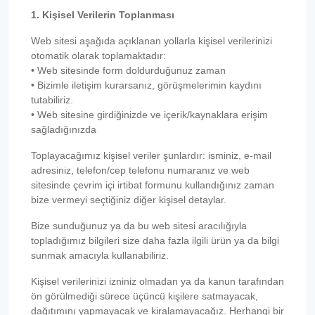
1. Kişisel Verilerin Toplanması
Web sitesi aşağıda açıklanan yollarla kişisel verilerinizi
otomatik olarak toplamaktadır:
• Web sitesinde form doldurduğunuz zaman
• Bizimle iletişim kurarsanız, görüşmelerimin kaydını
tutabiliriz.
• Web sitesine girdiğinizde ve içerik/kaynaklara erişim
sağladığınızda
Toplayacağımız kişisel veriler şunlardır: isminiz, e-mail
adresiniz, telefon/cep telefonu numaranız ve web
sitesinde çevrim içi irtibat formunu kullandığınız zaman
bize vermeyi seçtiğiniz diğer kişisel detaylar.
Bize sunduğunuz ya da bu web sitesi aracılığıyla
topladığımız bilgileri size daha fazla ilgili ürün ya da bilgi
sunmak amacıyla kullanabiliriz.
Kişisel verilerinizi izniniz olmadan ya da kanun tarafından
ön görülmediği sürece üçüncü kişilere satmayacak,
dağıtımını yapmayacak ve kiralamayacağız. Herhangi bir