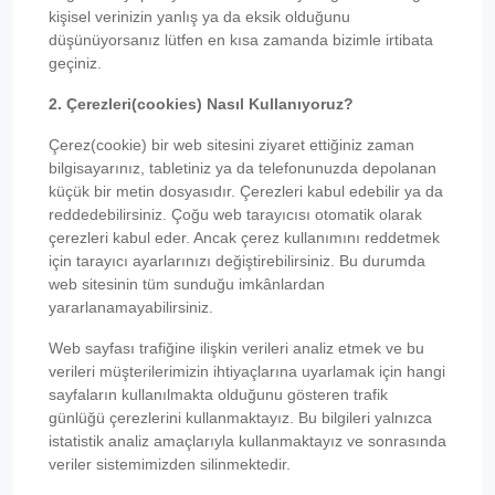
kişisel verinizin yanlış ya da eksik olduğunu
düşünüyorsanız lütfen en kısa zamanda bizimle irtibata
geçiniz.
2. Çerezleri(cookies) Nasıl Kullanıyoruz?
Çerez(cookie) bir web sitesini ziyaret ettiğiniz zaman
bilgisayarınız, tabletiniz ya da telefonunuzda depolanan
küçük bir metin dosyasıdır. Çerezleri kabul edebilir ya da
reddedebilirsiniz. Çoğu web tarayıcısı otomatik olarak
çerezleri kabul eder. Ancak çerez kullanımını reddetmek
için tarayıcı ayarlarınızı değiştirebilirsiniz. Bu durumda
web sitesinin tüm sunduğu imkânlardan
yararlanamayabilirsiniz.
Web sayfası trafiğine ilişkin verileri analiz etmek ve bu
verileri müşterilerimizin ihtiyaçlarına uyarlamak için hangi
sayfaların kullanılmakta olduğunu gösteren trafik
günlüğü çerezlerini kullanmaktayız. Bu bilgileri yalnızca
istatistik analiz amaçlarıyla kullanmaktayız ve sonrasında
veriler sistemimizden silinmektedir.