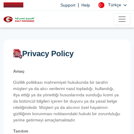
|
Türkçe
Support
Help
Privacy Policy
Amaç
Gizlilik politikası mahremiyet hukukunda bir tarafın
müşteri ya da alıcı verilerini nasıl topladığı, kullandığı,
ifşa ettiği ya da yönettiği hususlarında sunduğu kısmi ya
da bütüncül bilgileri içeren bir duyuru ya da yasal belge
niteliğindedir. Müşteri ya da alıcının özel hayatının
gizliliğinin korunması noktasındaki hukuki bir zorunluluğu
yerine getirmeyi amaçlamaktadır.
Tanıtım