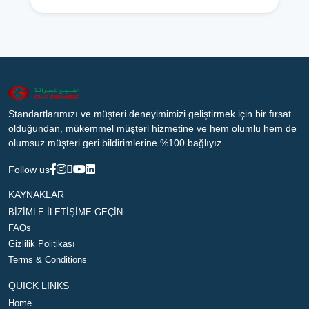
Standartlarımızı ve müşteri deneyimimizi geliştirmek için bir fırsat
olduğundan, mükemmel müşteri hizmetine ve hem olumlu hem de
olumsuz müşteri geri bildirimlerine %100 bağlıyız.
Follow us
KAYNAKLAR
BİZİMLE İLETİŞİME GEÇİN
FAQs
Gizlilik Politikası
Terms & Conditions
QUICK LINKS
Home