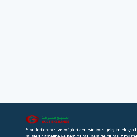
Standartlarımızı ve müşteri deneyimimizi geliştirmek için
müşteri hizmetine ve hem olumlu hem de olumsuz müşteri 