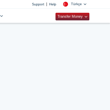
|
Türkçe
Support
Help
Transfer Money