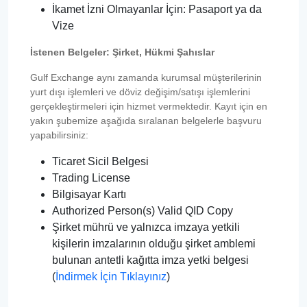
İkamet İzni Olmayanlar İçin: Pasaport ya da
Vize
İstenen Belgeler: Şirket, Hükmi Şahıslar
Gulf Exchange aynı zamanda kurumsal müşterilerinin
yurt dışı işlemleri ve döviz değişim/satışı işlemlerini
gerçekleştirmeleri için hizmet vermektedir. Kayıt için en
yakın şubemize aşağıda sıralanan belgelerle başvuru
yapabilirsiniz:
Ticaret Sicil Belgesi
Trading License
Bilgisayar Kartı
Authorized Person(s) Valid QID Copy
Şirket mührü ve yalnızca imzaya yetkili
kişilerin imzalarının olduğu şirket amblemi
bulunan antetli kağıtta imza yetki belgesi
(
İndirmek İçin Tıklayınız
)