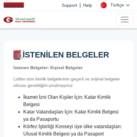
|
Türkçe
Support
Help
İSTENİLEN BELGELER
İstenen Belgeler: Kişisel Belgeler
Lütfen tüm kimlik belgelerinin geçerli ve orijinal belgeler
olması gerektiğini unutmayınız:
İkamet İzni Olan Kişiler İçin: Katar Kimlik
Belgesi
Katar Vatandaşları İçin: Katar Kimlik Belgesi
ya da Pasaportu
Körfez İşbirliği Konseyi üye ülke vatandaşları:
Ulusal Kimlik Belgesi ya da Pasaport