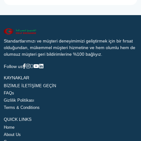
Standartlarımızı ve müşteri deneyimimizi geliştirmek için bir fırsat
olduğundan, mükemmel müşteri hizmetine ve hem olumlu hem de
olumsuz müşteri geri bildirimlerine %100 bağlıyız.
Follow us
KAYNAKLAR
BİZİMLE İLETİŞİME GEÇİN
FAQs
Gizlilik Politikası
Terms & Conditions
QUICK LINKS
Home
About Us