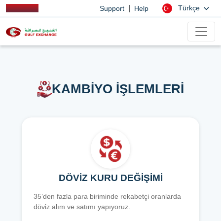
|
Türkçe
Support
Help
KAMBİYO İŞLEMLERİ
DÖVİZ KURU DEĞİŞİMİ
35’den fazla para biriminde rekabetçi oranlarda
döviz alım ve satımı yapıyoruz.