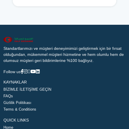
Standartlarımızı ve müşteri deneyimimizi geliştirmek için bir fırsat
olduğundan, mükemmel müşteri hizmetine ve hem olumlu hem de
olumsuz müşteri geri bildirimlerine %100 bağlıyız.
Follow us
KAYNAKLAR
BİZİMLE İLETİŞİME GEÇİN
FAQs
Gizlilik Politikası
Terms & Conditions
QUICK LINKS
Home