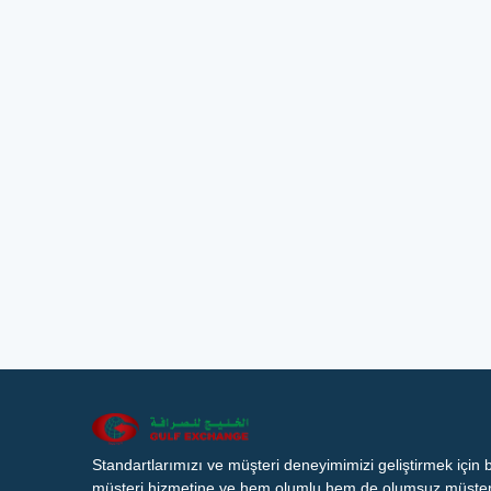
Standartlarımızı ve müşteri deneyimimizi geliştirmek için
müşteri hizmetine ve hem olumlu hem de olumsuz müşteri 