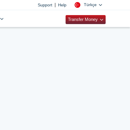
|
Türkçe
Support
Help
Transfer Money