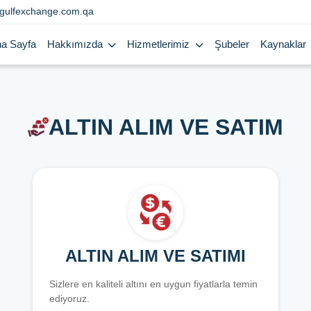
gulfexchange.com.qa
a Sayfa
Hakkımızda
Hizmetlerimiz
Şubeler
Kaynaklar
ALTIN ALIM VE SATIM
ALTIN ALIM VE SATIMI
Sizlere en kaliteli altını en uygun fiyatlarla temin
ediyoruz.