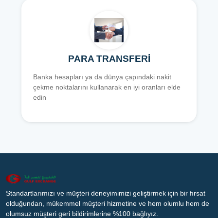
PARA TRANSFERİ
Banka hesapları ya da dünya çapındaki nakit
çekme noktalarını kullanarak en iyi oranları elde
edin
Standartlarımızı ve müşteri deneyimimizi geliştirmek için bir fırsat
olduğundan, mükemmel müşteri hizmetine ve hem olumlu hem de
olumsuz müşteri geri bildirimlerine %100 bağlıyız.