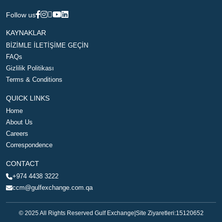
Follow us
KAYNAKLAR
BİZİMLE İLETİŞİME GEÇİN
FAQs
Gizlilik Politikası
Terms & Conditions
QUICK LINKS
Home
About Us
Careers
Correspondence
CONTACT
+974 4438 3222
ccm@gulfexchange.com.qa
© 2025 All Rights Reserved Gulf Exchange
|
Site Ziyaretleri:
15120652