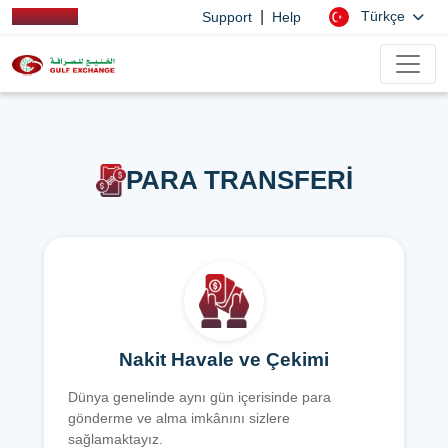
|
Türkçe
Support
Help
PARA TRANSFERİ
Nakit Havale ve Çekimi
Dünya genelinde aynı gün içerisinde para
gönderme ve alma imkânını sizlere
sağlamaktayız.