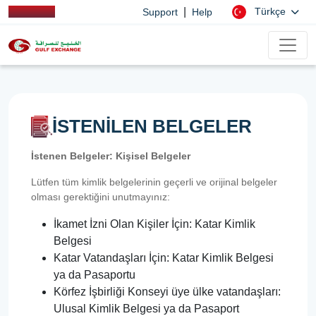
|
Türkçe
Support
Help
İSTENİLEN BELGELER
İstenen Belgeler: Kişisel Belgeler
Lütfen tüm kimlik belgelerinin geçerli ve orijinal belgeler
olması gerektiğini unutmayınız:
İkamet İzni Olan Kişiler İçin: Katar Kimlik
Belgesi
Katar Vatandaşları İçin: Katar Kimlik Belgesi
ya da Pasaportu
Körfez İşbirliği Konseyi üye ülke vatandaşları:
Ulusal Kimlik Belgesi ya da Pasaport