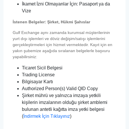
İkamet İzni Olmayanlar İçin: Pasaport ya da
Vize
İstenen Belgeler: Şirket, Hükmi Şahıslar
Gulf Exchange aynı zamanda kurumsal müşterilerinin
yurt dışı işlemleri ve döviz değişim/satışı işlemlerini
gerçekleştirmeleri için hizmet vermektedir. Kayıt için en
yakın şubemize aşağıda sıralanan belgelerle başvuru
yapabilirsiniz:
Ticaret Sicil Belgesi
Trading License
Bilgisayar Kartı
Authorized Person(s) Valid QID Copy
Şirket mührü ve yalnızca imzaya yetkili
kişilerin imzalarının olduğu şirket amblemi
bulunan antetli kağıtta imza yetki belgesi
(
İndirmek İçin Tıklayınız
)