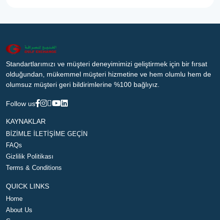
Standartlarımızı ve müşteri deneyimimizi geliştirmek için bir fırsat
olduğundan, mükemmel müşteri hizmetine ve hem olumlu hem de
olumsuz müşteri geri bildirimlerine %100 bağlıyız.
Follow us
KAYNAKLAR
BİZİMLE İLETİŞİME GEÇİN
FAQs
Gizlilik Politikası
Terms & Conditions
QUICK LINKS
Home
About Us