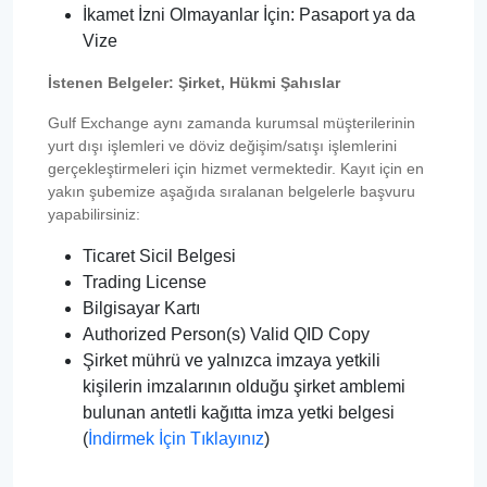
İkamet İzni Olmayanlar İçin: Pasaport ya da
Vize
İstenen Belgeler: Şirket, Hükmi Şahıslar
Gulf Exchange aynı zamanda kurumsal müşterilerinin
yurt dışı işlemleri ve döviz değişim/satışı işlemlerini
gerçekleştirmeleri için hizmet vermektedir. Kayıt için en
yakın şubemize aşağıda sıralanan belgelerle başvuru
yapabilirsiniz:
Ticaret Sicil Belgesi
Trading License
Bilgisayar Kartı
Authorized Person(s) Valid QID Copy
Şirket mührü ve yalnızca imzaya yetkili
kişilerin imzalarının olduğu şirket amblemi
bulunan antetli kağıtta imza yetki belgesi
(
İndirmek İçin Tıklayınız
)