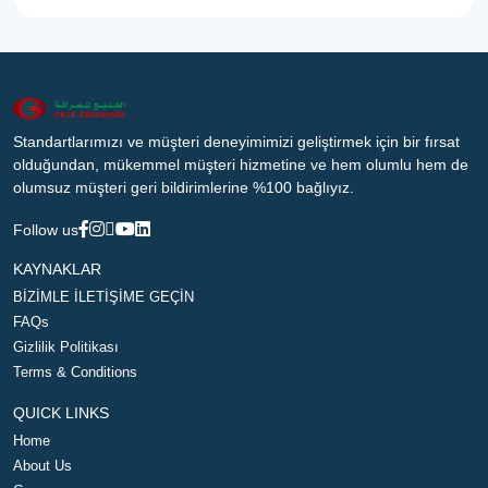
Standartlarımızı ve müşteri deneyimimizi geliştirmek için bir fırsat
olduğundan, mükemmel müşteri hizmetine ve hem olumlu hem de
olumsuz müşteri geri bildirimlerine %100 bağlıyız.
Follow us
KAYNAKLAR
BİZİMLE İLETİŞİME GEÇİN
FAQs
Gizlilik Politikası
Terms & Conditions
QUICK LINKS
Home
About Us