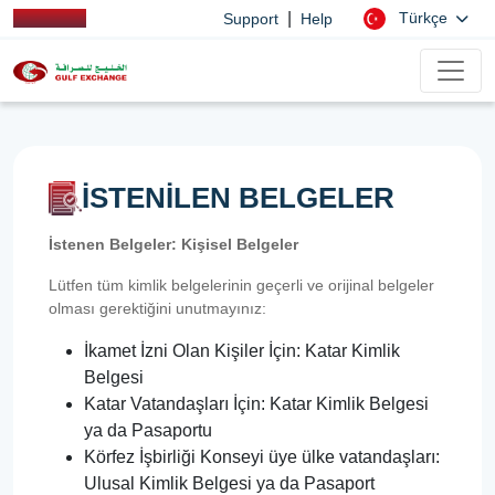
|
Türkçe
Support
Help
İSTENİLEN BELGELER
İstenen Belgeler: Kişisel Belgeler
Lütfen tüm kimlik belgelerinin geçerli ve orijinal belgeler
olması gerektiğini unutmayınız:
İkamet İzni Olan Kişiler İçin: Katar Kimlik
Belgesi
Katar Vatandaşları İçin: Katar Kimlik Belgesi
ya da Pasaportu
Körfez İşbirliği Konseyi üye ülke vatandaşları:
Ulusal Kimlik Belgesi ya da Pasaport