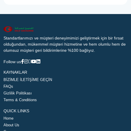
Standartlarımızı ve müşteri deneyimimizi geliştirmek için bir fırsat
olduğundan, mükemmel müşteri hizmetine ve hem olumlu hem de
olumsuz müşteri geri bildirimlerine %100 bağlıyız.
Follow us
KAYNAKLAR
BİZİMLE İLETİŞİME GEÇİN
FAQs
Gizlilik Politikası
Terms & Conditions
QUICK LINKS
Home
About Us