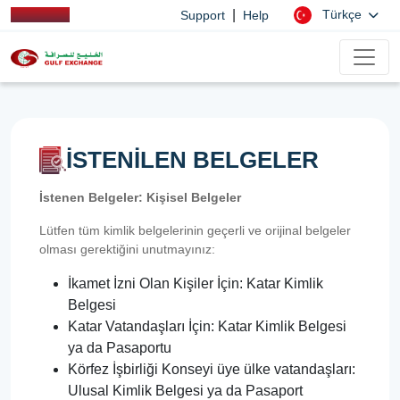
|
Türkçe
Support
Help
İSTENİLEN BELGELER
İstenen Belgeler: Kişisel Belgeler
Lütfen tüm kimlik belgelerinin geçerli ve orijinal belgeler
olması gerektiğini unutmayınız:
İkamet İzni Olan Kişiler İçin: Katar Kimlik
Belgesi
Katar Vatandaşları İçin: Katar Kimlik Belgesi
ya da Pasaportu
Körfez İşbirliği Konseyi üye ülke vatandaşları:
Ulusal Kimlik Belgesi ya da Pasaport