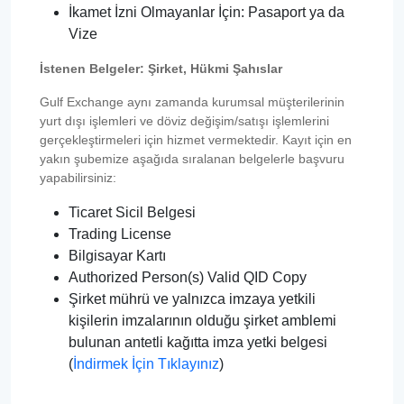
İkamet İzni Olmayanlar İçin: Pasaport ya da
Vize
İstenen Belgeler: Şirket, Hükmi Şahıslar
Gulf Exchange aynı zamanda kurumsal müşterilerinin
yurt dışı işlemleri ve döviz değişim/satışı işlemlerini
gerçekleştirmeleri için hizmet vermektedir. Kayıt için en
yakın şubemize aşağıda sıralanan belgelerle başvuru
yapabilirsiniz:
Ticaret Sicil Belgesi
Trading License
Bilgisayar Kartı
Authorized Person(s) Valid QID Copy
Şirket mührü ve yalnızca imzaya yetkili
kişilerin imzalarının olduğu şirket amblemi
bulunan antetli kağıtta imza yetki belgesi
(
İndirmek İçin Tıklayınız
)