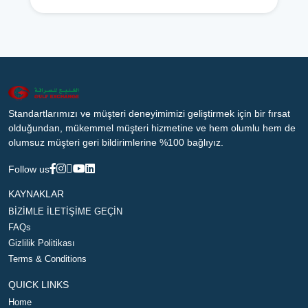
Standartlarımızı ve müşteri deneyimimizi geliştirmek için bir fırsat
olduğundan, mükemmel müşteri hizmetine ve hem olumlu hem de
olumsuz müşteri geri bildirimlerine %100 bağlıyız.
Follow us
KAYNAKLAR
BİZİMLE İLETİŞİME GEÇİN
FAQs
Gizlilik Politikası
Terms & Conditions
QUICK LINKS
Home