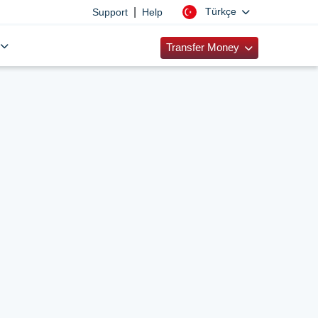
|
Türkçe
Support
Help
Transfer Money