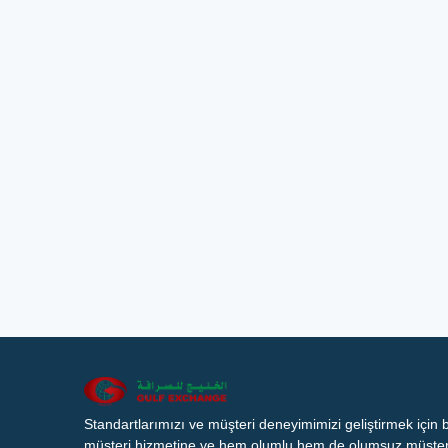
Standartlarımızı ve müşteri deneyimimizi geliştirmek için
müşteri hizmetine ve hem olumlu hem de olumsuz müşteri 