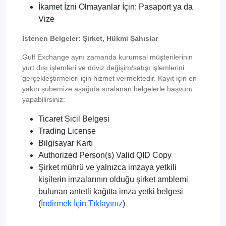
İkamet İzni Olmayanlar İçin: Pasaport ya da
Vize
İstenen Belgeler: Şirket, Hükmi Şahıslar
Gulf Exchange aynı zamanda kurumsal müşterilerinin
yurt dışı işlemleri ve döviz değişim/satışı işlemlerini
gerçekleştirmeleri için hizmet vermektedir. Kayıt için en
yakın şubemize aşağıda sıralanan belgelerle başvuru
yapabilirsiniz:
Ticaret Sicil Belgesi
Trading License
Bilgisayar Kartı
Authorized Person(s) Valid QID Copy
Şirket mührü ve yalnızca imzaya yetkili
kişilerin imzalarının olduğu şirket amblemi
bulunan antetli kağıtta imza yetki belgesi
(
İndirmek İçin Tıklayınız
)