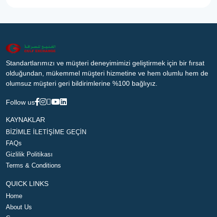
Standartlarımızı ve müşteri deneyimimizi geliştirmek için bir fırsat
olduğundan, mükemmel müşteri hizmetine ve hem olumlu hem de
olumsuz müşteri geri bildirimlerine %100 bağlıyız.
Follow us
KAYNAKLAR
BİZİMLE İLETİŞİME GEÇİN
FAQs
Gizlilik Politikası
Terms & Conditions
QUICK LINKS
Home
About Us