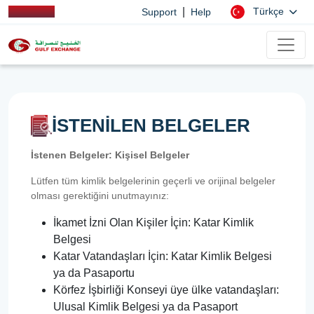
|
Türkçe
Support
Help
İSTENİLEN BELGELER
İstenen Belgeler: Kişisel Belgeler
Lütfen tüm kimlik belgelerinin geçerli ve orijinal belgeler
olması gerektiğini unutmayınız:
İkamet İzni Olan Kişiler İçin: Katar Kimlik
Belgesi
Katar Vatandaşları İçin: Katar Kimlik Belgesi
ya da Pasaportu
Körfez İşbirliği Konseyi üye ülke vatandaşları:
Ulusal Kimlik Belgesi ya da Pasaport