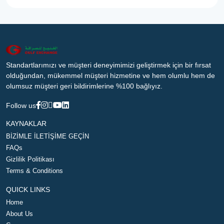
Standartlarımızı ve müşteri deneyimimizi geliştirmek için bir fırsat
olduğundan, mükemmel müşteri hizmetine ve hem olumlu hem de
olumsuz müşteri geri bildirimlerine %100 bağlıyız.
Follow us
KAYNAKLAR
BİZİMLE İLETİŞİME GEÇİN
FAQs
Gizlilik Politikası
Terms & Conditions
QUICK LINKS
Home
About Us