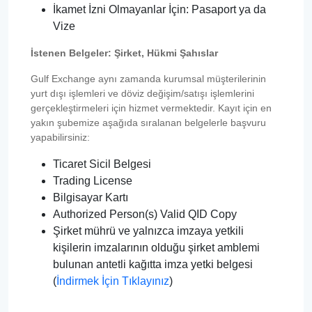
İkamet İzni Olmayanlar İçin: Pasaport ya da
Vize
İstenen Belgeler: Şirket, Hükmi Şahıslar
Gulf Exchange aynı zamanda kurumsal müşterilerinin
yurt dışı işlemleri ve döviz değişim/satışı işlemlerini
gerçekleştirmeleri için hizmet vermektedir. Kayıt için en
yakın şubemize aşağıda sıralanan belgelerle başvuru
yapabilirsiniz:
Ticaret Sicil Belgesi
Trading License
Bilgisayar Kartı
Authorized Person(s) Valid QID Copy
Şirket mührü ve yalnızca imzaya yetkili
kişilerin imzalarının olduğu şirket amblemi
bulunan antetli kağıtta imza yetki belgesi
(
İndirmek İçin Tıklayınız
)