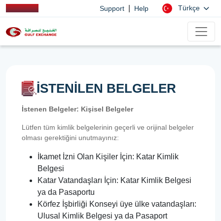
|
Türkçe
Support
Help
İSTENİLEN BELGELER
İstenen Belgeler: Kişisel Belgeler
Lütfen tüm kimlik belgelerinin geçerli ve orijinal belgeler
olması gerektiğini unutmayınız:
İkamet İzni Olan Kişiler İçin: Katar Kimlik
Belgesi
Katar Vatandaşları İçin: Katar Kimlik Belgesi
ya da Pasaportu
Körfez İşbirliği Konseyi üye ülke vatandaşları:
Ulusal Kimlik Belgesi ya da Pasaport