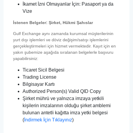
İkamet İzni Olmayanlar İçin: Pasaport ya da
Vize
İstenen Belgeler: Şirket, Hükmi Şahıslar
Gulf Exchange aynı zamanda kurumsal müşterilerinin
yurt dışı işlemleri ve döviz değişim/satışı işlemlerini
gerçekleştirmeleri için hizmet vermektedir. Kayıt için en
yakın şubemize aşağıda sıralanan belgelerle başvuru
yapabilirsiniz:
Ticaret Sicil Belgesi
Trading License
Bilgisayar Kartı
Authorized Person(s) Valid QID Copy
Şirket mührü ve yalnızca imzaya yetkili
kişilerin imzalarının olduğu şirket amblemi
bulunan antetli kağıtta imza yetki belgesi
(
İndirmek İçin Tıklayınız
)