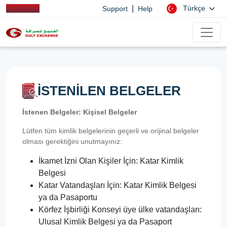
|
Türkçe
Support
Help
İSTENİLEN BELGELER
İstenen Belgeler: Kişisel Belgeler
Lütfen tüm kimlik belgelerinin geçerli ve orijinal belgeler
olması gerektiğini unutmayınız:
İkamet İzni Olan Kişiler İçin: Katar Kimlik
Belgesi
Katar Vatandaşları İçin: Katar Kimlik Belgesi
ya da Pasaportu
Körfez İşbirliği Konseyi üye ülke vatandaşları:
Ulusal Kimlik Belgesi ya da Pasaport