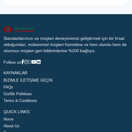
Standartlarımızı ve müşteri deneyimimizi geliştirmek için bir fırsat
olduğundan, mükemmel müşteri hizmetine ve hem olumlu hem de
olumsuz müşteri geri bildirimlerine %100 bağlıyız.
Follow us
KAYNAKLAR
BİZİMLE İLETİŞİME GEÇİN
FAQs
Gizlilik Politikası
Terms & Conditions
QUICK LINKS
Home
About Us