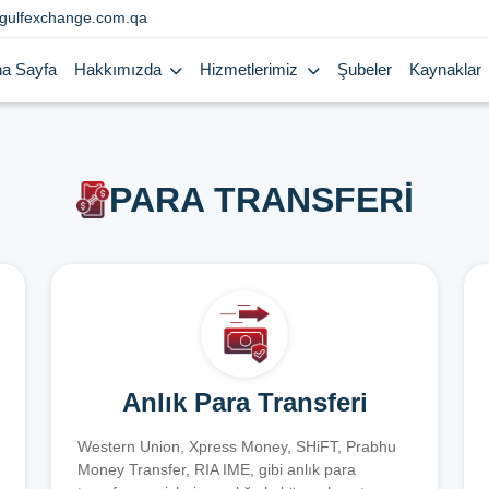
gulfexchange.com.qa
a Sayfa
Hakkımızda
Hizmetlerimiz
Şubeler
Kaynaklar
PARA TRANSFERİ
Anlık Para Transferi
Western Union, Xpress Money, SHiFT, Prabhu
Money Transfer, RIA IME, gibi anlık para