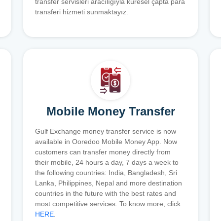
transfer servisleri aracılığıyla küresel çapta para
transferi hizmeti sunmaktayız.
Mobile Money Transfer
Gulf Exchange money transfer service is now
available in Ooredoo Mobile Money App. Now
customers can transfer money directly from
their mobile, 24 hours a day, 7 days a week to
the following countries: India, Bangladesh, Sri
Lanka, Philippines, Nepal and more destination
countries in the future with the best rates and
most competitive services. To know more, click
HERE
.