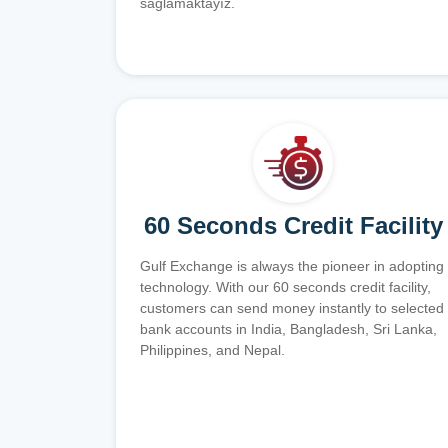
sağlamaktayız.
60 Seconds Credit Facility
Gulf Exchange is always the pioneer in adopting
technology. With our 60 seconds credit facility,
customers can send money instantly to selected
bank accounts in India, Bangladesh, Sri Lanka,
Philippines, and Nepal.