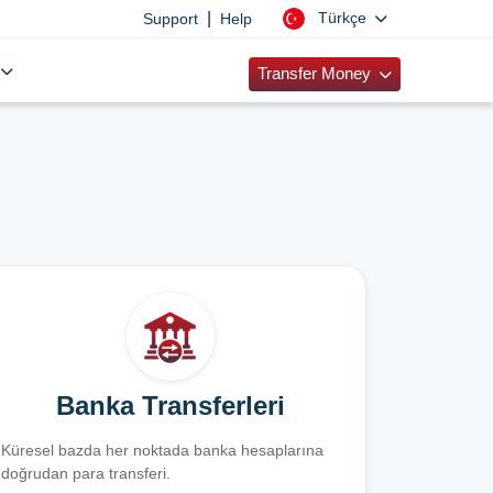
|
Türkçe
Support
Help
Transfer Money
Banka Transferleri
Küresel bazda her noktada banka hesaplarına
doğrudan para transferi.