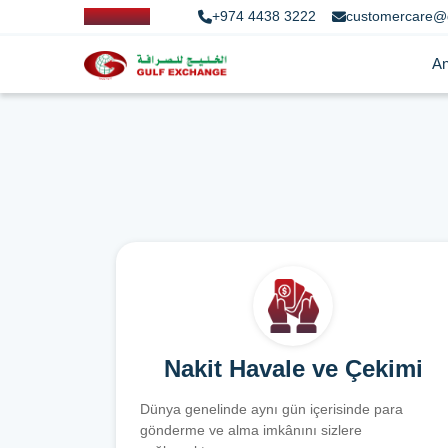
+974 4438 3222
customercare@
An
Nakit Havale ve Çekimi
Dünya genelinde aynı gün içerisinde para
gönderme ve alma imkânını sizlere