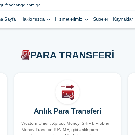
gulfexchange.com.qa
a Sayfa
Hakkımızda
Hizmetlerimiz
Şubeler
Kaynaklar
PARA TRANSFERİ
Anlık Para Transferi
Western Union, Xpress Money, SHiFT, Prabhu
Money Transfer, RIA IME, gibi anlık para