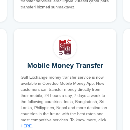
transfer servisleri aracılığıyla küresel çapta para
transferi hizmeti sunmaktayız.
Mobile Money Transfer
Gulf Exchange money transfer service is now
available in Ooredoo Mobile Money App. Now
customers can transfer money directly from
their mobile, 24 hours a day, 7 days a week to
the following countries: India, Bangladesh, Sri
Lanka, Philippines, Nepal and more destination
countries in the future with the best rates and
most competitive services. To know more, click
HERE
.