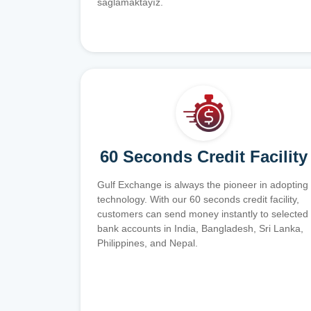
sağlamaktayız.
60 Seconds Credit Facility
Gulf Exchange is always the pioneer in adopting
technology. With our 60 seconds credit facility,
customers can send money instantly to selected
bank accounts in India, Bangladesh, Sri Lanka,
Philippines, and Nepal.