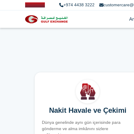
+974 4438 3222
customercare@
An
Nakit Havale ve Çekimi
Dünya genelinde aynı gün içerisinde para
gönderme ve alma imkânını sizlere