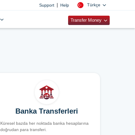
|
Türkçe
Support
Help
Transfer Money
Banka Transferleri
Küresel bazda her noktada banka hesaplarına
doğrudan para transferi.