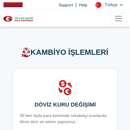
|
Türkçe
Support
Help
KAMBİYO İŞLEMLERİ
DÖVİZ KURU DEĞİŞİMİ
35’den fazla para biriminde rekabetçi oranlarda
döviz alım ve satımı yapıyoruz.