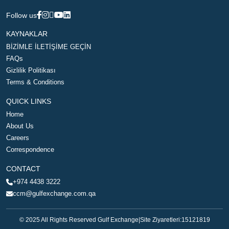
Follow us
KAYNAKLAR
BİZİMLE İLETİŞİME GEÇİN
FAQs
Gizlilik Politikası
Terms & Conditions
QUICK LINKS
Home
About Us
Careers
Correspondence
CONTACT
+974 4438 3222
ccm@gulfexchange.com.qa
© 2025 All Rights Reserved Gulf Exchange
|
Site Ziyaretleri:
15121819