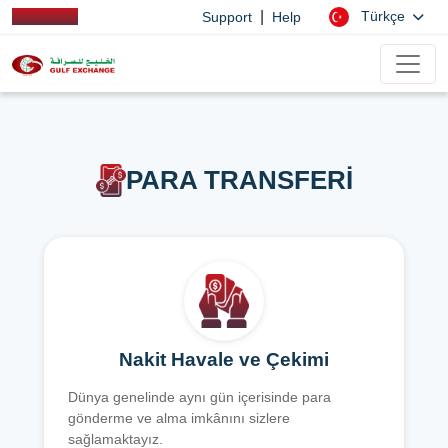
|
Türkçe
Support
Help
PARA TRANSFERİ
Nakit Havale ve Çekimi
Dünya genelinde aynı gün içerisinde para
gönderme ve alma imkânını sizlere
sağlamaktayız.