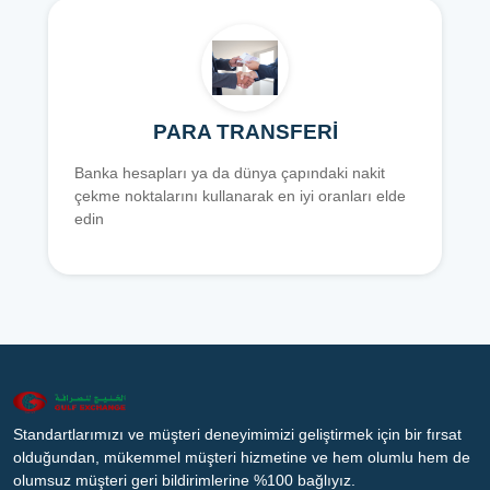
PARA TRANSFERİ
Banka hesapları ya da dünya çapındaki nakit
çekme noktalarını kullanarak en iyi oranları elde
edin
Standartlarımızı ve müşteri deneyimimizi geliştirmek için bir fırsat
olduğundan, mükemmel müşteri hizmetine ve hem olumlu hem de
olumsuz müşteri geri bildirimlerine %100 bağlıyız.