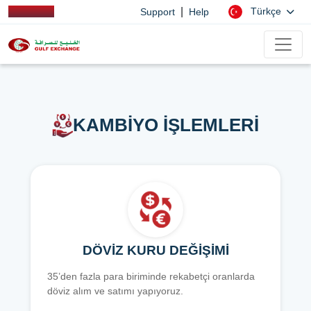
|
Türkçe
Support
Help
KAMBİYO İŞLEMLERİ
DÖVİZ KURU DEĞİŞİMİ
35’den fazla para biriminde rekabetçi oranlarda
döviz alım ve satımı yapıyoruz.