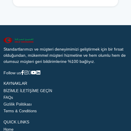
Standartlarımızı ve müşteri deneyimimizi geliştirmek için bir fırsat
olduğundan, mükemmel müşteri hizmetine ve hem olumlu hem de
olumsuz müşteri geri bildirimlerine %100 bağlıyız.
Follow us
KAYNAKLAR
BİZİMLE İLETİŞİME GEÇİN
FAQs
Gizlilik Politikası
Terms & Conditions
QUICK LINKS
Home