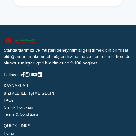
Standartlarımızı ve müşteri deneyimimizi geliştirmek için bir fırsat
olduğundan, mükemmel müşteri hizmetine ve hem olumlu hem de
olumsuz müşteri geri bildirimlerine %100 bağlıyız.
Follow us
KAYNAKLAR
BİZİMLE İLETİŞİME GEÇİN
FAQs
Gizlilik Politikası
Terms & Conditions
QUICK LINKS
Home