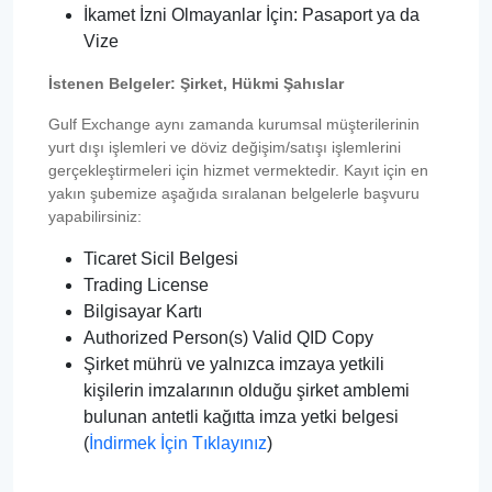
İkamet İzni Olmayanlar İçin: Pasaport ya da
Vize
İstenen Belgeler: Şirket, Hükmi Şahıslar
Gulf Exchange aynı zamanda kurumsal müşterilerinin
yurt dışı işlemleri ve döviz değişim/satışı işlemlerini
gerçekleştirmeleri için hizmet vermektedir. Kayıt için en
yakın şubemize aşağıda sıralanan belgelerle başvuru
yapabilirsiniz:
Ticaret Sicil Belgesi
Trading License
Bilgisayar Kartı
Authorized Person(s) Valid QID Copy
Şirket mührü ve yalnızca imzaya yetkili
kişilerin imzalarının olduğu şirket amblemi
bulunan antetli kağıtta imza yetki belgesi
(
İndirmek İçin Tıklayınız
)