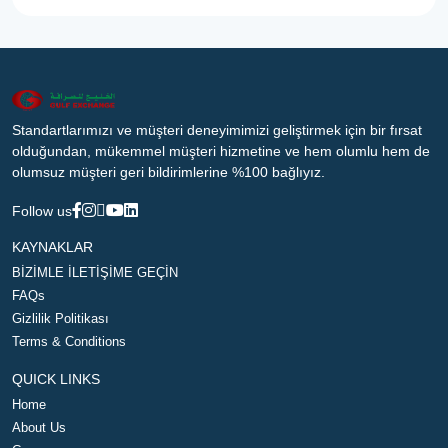
Standartlarımızı ve müşteri deneyimimizi geliştirmek için bir fırsat
olduğundan, mükemmel müşteri hizmetine ve hem olumlu hem de
olumsuz müşteri geri bildirimlerine %100 bağlıyız.
Follow us
KAYNAKLAR
BİZİMLE İLETİŞİME GEÇİN
FAQs
Gizlilik Politikası
Terms & Conditions
QUICK LINKS
Home
About Us