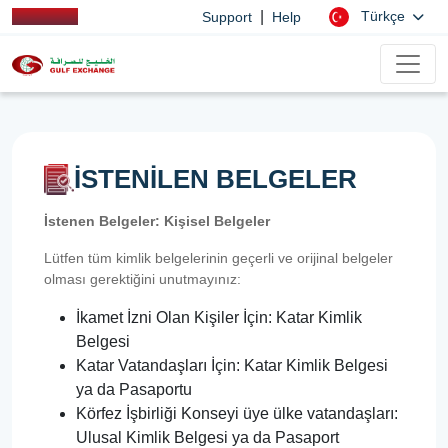
|
Türkçe
Support
Help
İSTENİLEN BELGELER
İstenen Belgeler: Kişisel Belgeler
Lütfen tüm kimlik belgelerinin geçerli ve orijinal belgeler
olması gerektiğini unutmayınız:
İkamet İzni Olan Kişiler İçin: Katar Kimlik
Belgesi
Katar Vatandaşları İçin: Katar Kimlik Belgesi
ya da Pasaportu
Körfez İşbirliği Konseyi üye ülke vatandaşları:
Ulusal Kimlik Belgesi ya da Pasaport