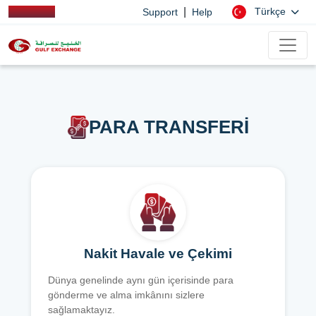
|
Türkçe
Support
Help
PARA TRANSFERİ
Nakit Havale ve Çekimi
Dünya genelinde aynı gün içerisinde para
gönderme ve alma imkânını sizlere
sağlamaktayız.