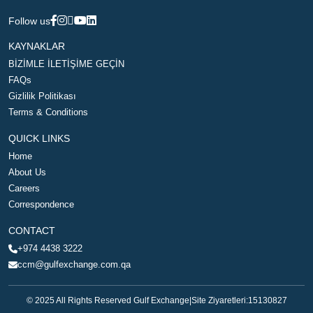
Follow us
KAYNAKLAR
BİZİMLE İLETİŞİME GEÇİN
FAQs
Gizlilik Politikası
Terms & Conditions
QUICK LINKS
Home
About Us
Careers
Correspondence
CONTACT
+974 4438 3222
ccm@gulfexchange.com.qa
© 2025 All Rights Reserved Gulf Exchange
|
Site Ziyaretleri:
15130827