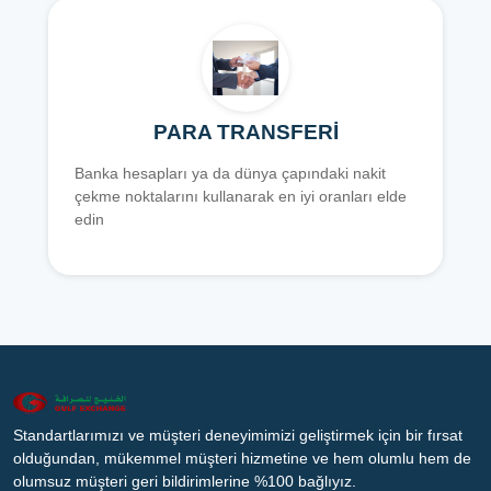
PARA TRANSFERİ
Banka hesapları ya da dünya çapındaki nakit
çekme noktalarını kullanarak en iyi oranları elde
edin
Standartlarımızı ve müşteri deneyimimizi geliştirmek için bir fırsat
olduğundan, mükemmel müşteri hizmetine ve hem olumlu hem de
olumsuz müşteri geri bildirimlerine %100 bağlıyız.