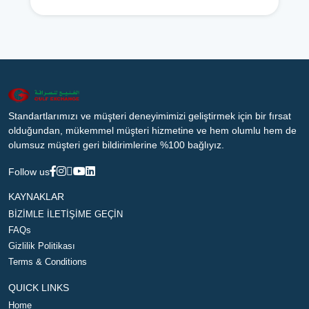
Standartlarımızı ve müşteri deneyimimizi geliştirmek için bir fırsat
olduğundan, mükemmel müşteri hizmetine ve hem olumlu hem de
olumsuz müşteri geri bildirimlerine %100 bağlıyız.
Follow us
KAYNAKLAR
BİZİMLE İLETİŞİME GEÇİN
FAQs
Gizlilik Politikası
Terms & Conditions
QUICK LINKS
Home