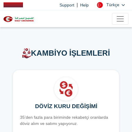
|
Türkçe
Support
Help
KAMBİYO İŞLEMLERİ
DÖVİZ KURU DEĞİŞİMİ
35’den fazla para biriminde rekabetçi oranlarda
döviz alım ve satımı yapıyoruz.