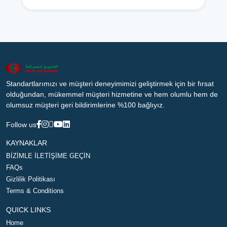
Standartlarımızı ve müşteri deneyimimizi geliştirmek için bir fırsat
olduğundan, mükemmel müşteri hizmetine ve hem olumlu hem de
olumsuz müşteri geri bildirimlerine %100 bağlıyız.
Follow us
KAYNAKLAR
BİZİMLE İLETİŞİME GEÇİN
FAQs
Gizlilik Politikası
Terms & Conditions
QUICK LINKS
Home