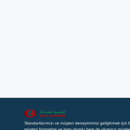
Standartlarımızı ve müşteri deneyimimizi geliştirmek için
müşteri hizmetine ve hem olumlu hem de olumsuz müşteri 