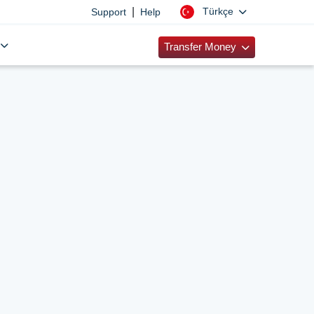
|
Türkçe
Support
Help
Transfer Money