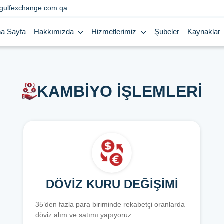
gulfexchange.com.qa
a Sayfa
Hakkımızda
Hizmetlerimiz
Şubeler
Kaynaklar
KAMBİYO İŞLEMLERİ
DÖVİZ KURU DEĞİŞİMİ
35’den fazla para biriminde rekabetçi oranlarda
döviz alım ve satımı yapıyoruz.