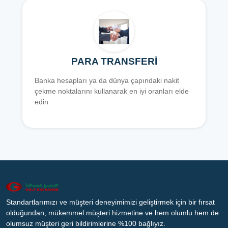
PARA TRANSFERİ
Banka hesapları ya da dünya çapındaki nakit
çekme noktalarını kullanarak en iyi oranları elde
edin
Standartlarımızı ve müşteri deneyimimizi geliştirmek için bir fırsat
olduğundan, mükemmel müşteri hizmetine ve hem olumlu hem de
olumsuz müşteri geri bildirimlerine %100 bağlıyız.