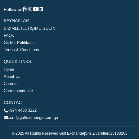
Follow us
KAYNAKLAR
BİZİMLE İLETİŞİME GEÇİN
FAQs
Gizlilik Politikası
Terms & Conditions
QUICK LINKS
Home
About Us
Careers
Correspondence
CONTACT
+974 4438 3222
ccm@gulfexchange.com.qa
© 2025 All Rights Reserved Gulf Exchange
|
Site Ziyaretleri:
15183268