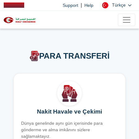
|
Türkçe
Support
Help
PARA TRANSFERİ
Nakit Havale ve Çekimi
Dünya genelinde aynı gün içerisinde para
gönderme ve alma imkânını sizlere
sağlamaktayız.