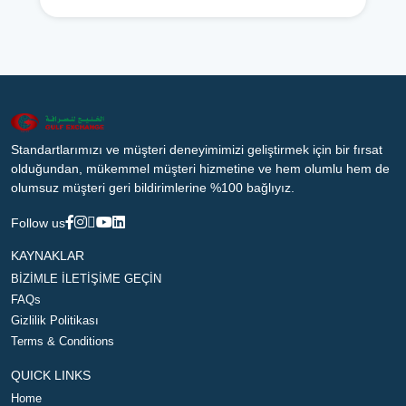
Standartlarımızı ve müşteri deneyimimizi geliştirmek için bir fırsat
olduğundan, mükemmel müşteri hizmetine ve hem olumlu hem de
olumsuz müşteri geri bildirimlerine %100 bağlıyız.
Follow us
KAYNAKLAR
BİZİMLE İLETİŞİME GEÇİN
FAQs
Gizlilik Politikası
Terms & Conditions
QUICK LINKS
Home