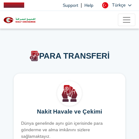
|
Türkçe
Support
Help
PARA TRANSFERİ
Nakit Havale ve Çekimi
Dünya genelinde aynı gün içerisinde para
gönderme ve alma imkânını sizlere
sağlamaktayız.