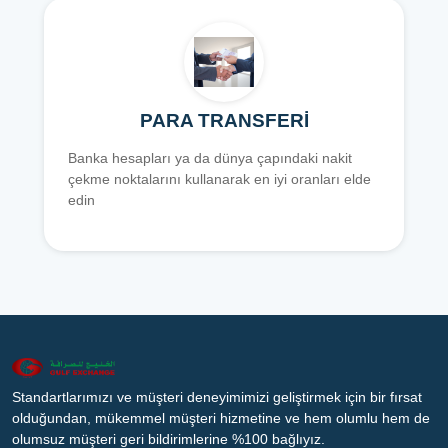
PARA TRANSFERİ
Banka hesapları ya da dünya çapındaki nakit
çekme noktalarını kullanarak en iyi oranları elde
edin
Standartlarımızı ve müşteri deneyimimizi geliştirmek için bir fırsat
olduğundan, mükemmel müşteri hizmetine ve hem olumlu hem de
olumsuz müşteri geri bildirimlerine %100 bağlıyız.