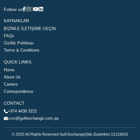
Follow us
KAYNAKLAR
BİZİMLE İLETİŞİME GEÇİN
FAQs
Gizlilik Politikası
Terms & Conditions
QUICK LINKS
Home
About Us
Careers
Correspondence
CONTACT
+974 4438 3222
ccm@gulfexchange.com.qa
© 2025 All Rights Reserved Gulf Exchange
|
Site Ziyaretleri:
15119635