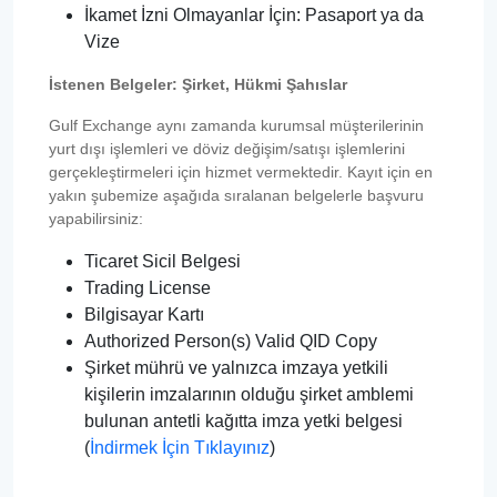
İkamet İzni Olmayanlar İçin: Pasaport ya da
Vize
İstenen Belgeler: Şirket, Hükmi Şahıslar
Gulf Exchange aynı zamanda kurumsal müşterilerinin
yurt dışı işlemleri ve döviz değişim/satışı işlemlerini
gerçekleştirmeleri için hizmet vermektedir. Kayıt için en
yakın şubemize aşağıda sıralanan belgelerle başvuru
yapabilirsiniz:
Ticaret Sicil Belgesi
Trading License
Bilgisayar Kartı
Authorized Person(s) Valid QID Copy
Şirket mührü ve yalnızca imzaya yetkili
kişilerin imzalarının olduğu şirket amblemi
bulunan antetli kağıtta imza yetki belgesi
(
İndirmek İçin Tıklayınız
)