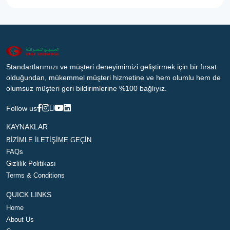
Standartlarımızı ve müşteri deneyimimizi geliştirmek için bir fırsat
olduğundan, mükemmel müşteri hizmetine ve hem olumlu hem de
olumsuz müşteri geri bildirimlerine %100 bağlıyız.
Follow us
KAYNAKLAR
BİZİMLE İLETİŞİME GEÇİN
FAQs
Gizlilik Politikası
Terms & Conditions
QUICK LINKS
Home
About Us