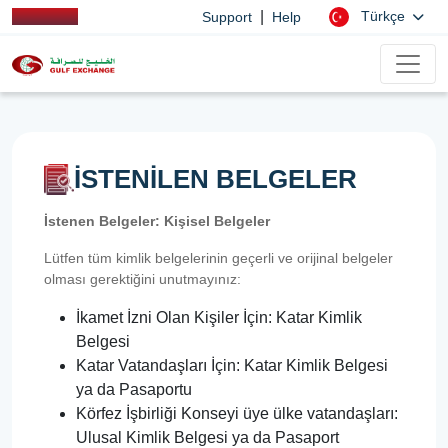
|
Türkçe
Support
Help
İSTENİLEN BELGELER
İstenen Belgeler: Kişisel Belgeler
Lütfen tüm kimlik belgelerinin geçerli ve orijinal belgeler
olması gerektiğini unutmayınız:
İkamet İzni Olan Kişiler İçin: Katar Kimlik
Belgesi
Katar Vatandaşları İçin: Katar Kimlik Belgesi
ya da Pasaportu
Körfez İşbirliği Konseyi üye ülke vatandaşları:
Ulusal Kimlik Belgesi ya da Pasaport