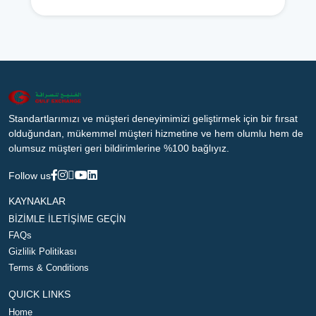
Standartlarımızı ve müşteri deneyimimizi geliştirmek için bir fırsat
olduğundan, mükemmel müşteri hizmetine ve hem olumlu hem de
olumsuz müşteri geri bildirimlerine %100 bağlıyız.
Follow us
KAYNAKLAR
BİZİMLE İLETİŞİME GEÇİN
FAQs
Gizlilik Politikası
Terms & Conditions
QUICK LINKS
Home