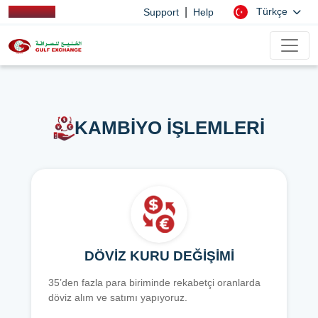
|
Türkçe
Support
Help
KAMBİYO İŞLEMLERİ
DÖVİZ KURU DEĞİŞİMİ
35’den fazla para biriminde rekabetçi oranlarda
döviz alım ve satımı yapıyoruz.