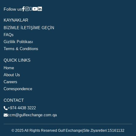
Follow us
KAYNAKLAR
BİZİMLE İLETİŞİME GEÇİN
FAQs
Gizlilik Politikası
Terms & Conditions
QUICK LINKS
Home
About Us
Careers
Correspondence
CONTACT
+974 4438 3222
ccm@gulfexchange.com.qa
© 2025 All Rights Reserved Gulf Exchange
|
Site Ziyaretleri:
15161132