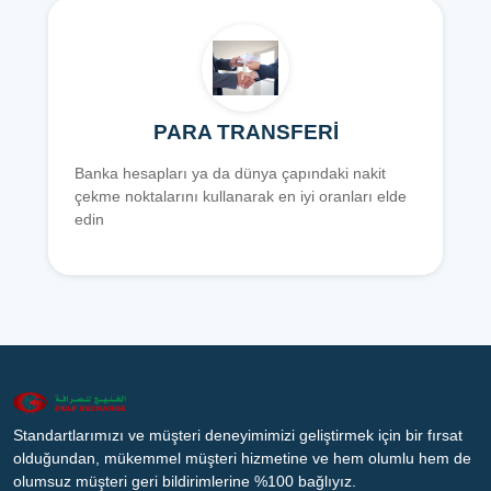
PARA TRANSFERİ
Banka hesapları ya da dünya çapındaki nakit
çekme noktalarını kullanarak en iyi oranları elde
edin
Standartlarımızı ve müşteri deneyimimizi geliştirmek için bir fırsat
olduğundan, mükemmel müşteri hizmetine ve hem olumlu hem de
olumsuz müşteri geri bildirimlerine %100 bağlıyız.