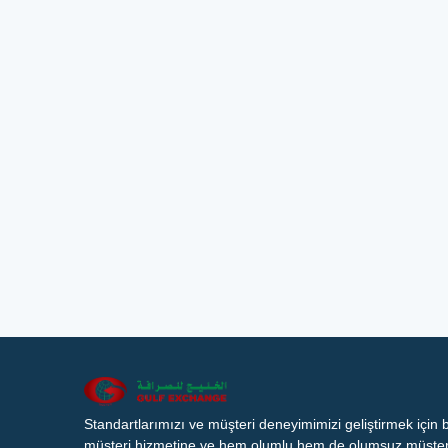
Standartlarımızı ve müşteri deneyimimizi geliştirmek için
müşteri hizmetine ve hem olumlu hem de olumsuz müşteri 