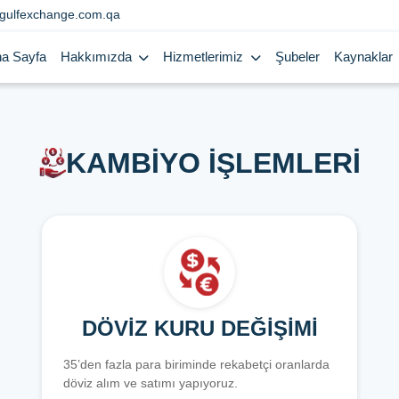
gulfexchange.com.qa
a Sayfa
Hakkımızda
Hizmetlerimiz
Şubeler
Kaynaklar
KAMBİYO İŞLEMLERİ
DÖVİZ KURU DEĞİŞİMİ
35’den fazla para biriminde rekabetçi oranlarda
döviz alım ve satımı yapıyoruz.