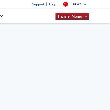
|
Türkçe
Support
Help
Transfer Money