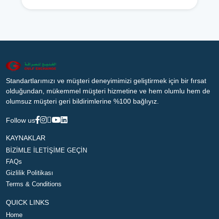
Standartlarımızı ve müşteri deneyimimizi geliştirmek için bir fırsat
olduğundan, mükemmel müşteri hizmetine ve hem olumlu hem de
olumsuz müşteri geri bildirimlerine %100 bağlıyız.
Follow us
KAYNAKLAR
BİZİMLE İLETİŞİME GEÇİN
FAQs
Gizlilik Politikası
Terms & Conditions
QUICK LINKS
Home