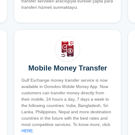
transfer servisleri aracılığıyla küresel çapta para
transferi hizmeti sunmaktayız.
Mobile Money Transfer
Gulf Exchange money transfer service is now
available in Ooredoo Mobile Money App. Now
customers can transfer money directly from
their mobile, 24 hours a day, 7 days a week to
the following countries: India, Bangladesh, Sri
Lanka, Philippines, Nepal and more destination
countries in the future with the best rates and
most competitive services. To know more, click
HERE
.