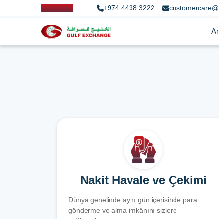
+974 4438 3222
customercare@
An
Nakit Havale ve Çekimi
Dünya genelinde aynı gün içerisinde para
gönderme ve alma imkânını sizlere