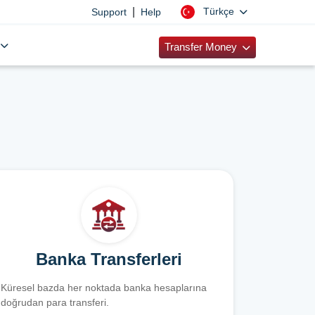
|
Türkçe
Support
Help
Transfer Money
Banka Transferleri
Küresel bazda her noktada banka hesaplarına
doğrudan para transferi.