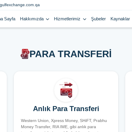
gulfexchange.com.qa
a Sayfa
Hakkımızda
Hizmetlerimiz
Şubeler
Kaynaklar
PARA TRANSFERİ
Anlık Para Transferi
Western Union, Xpress Money, SHiFT, Prabhu
Money Transfer, RIA IME, gibi anlık para