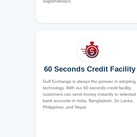
sağlamaktayız.
60 Seconds Credit Facility
Gulf Exchange is always the pioneer in adopting
technology. With our 60 seconds credit facility,
customers can send money instantly to selected
bank accounts in India, Bangladesh, Sri Lanka,
Philippines, and Nepal.