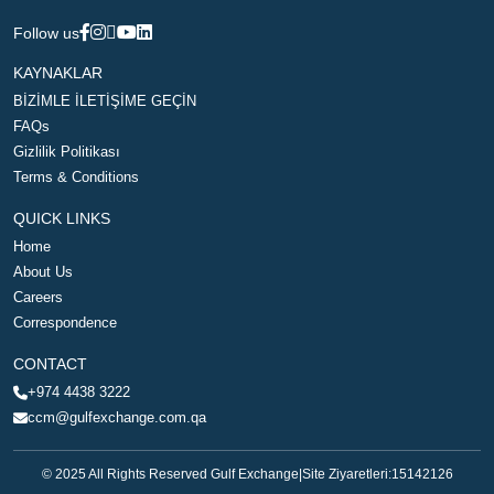
Follow us
KAYNAKLAR
BİZİMLE İLETİŞİME GEÇİN
FAQs
Gizlilik Politikası
Terms & Conditions
QUICK LINKS
Home
About Us
Careers
Correspondence
CONTACT
+974 4438 3222
ccm@gulfexchange.com.qa
© 2025 All Rights Reserved Gulf Exchange
|
Site Ziyaretleri:
15142126