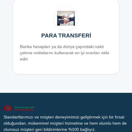
PARA TRANSFERİ
Banka hesapları ya da dünya çapındaki nakit
çekme noktalarını kullanarak en iyi oranları elde
edin
Standartlarımızı ve müşteri deneyimimizi geliştirmek için bir fırsat
olduğundan, mükemmel müşteri hizmetine ve hem olumlu hem de
olumsuz müşteri geri bildirimlerine %100 bağlıyız.