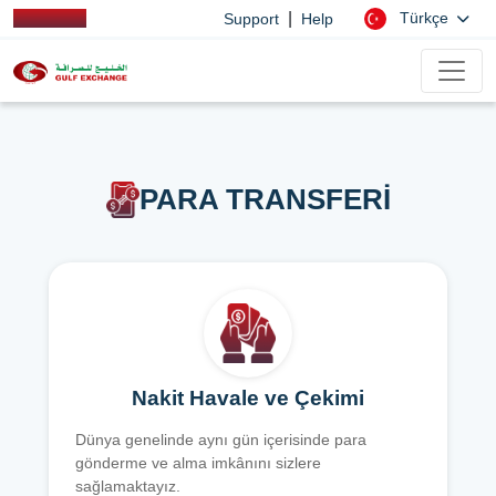
|
Türkçe
Support
Help
PARA TRANSFERİ
Nakit Havale ve Çekimi
Dünya genelinde aynı gün içerisinde para
gönderme ve alma imkânını sizlere
sağlamaktayız.