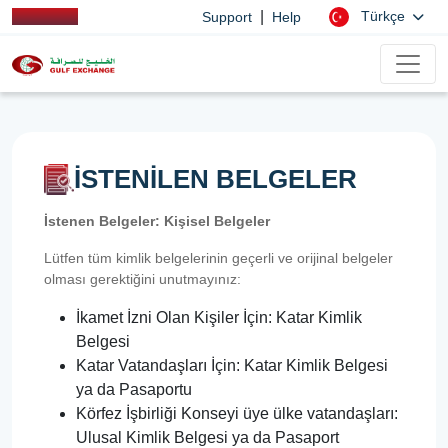
|
Türkçe
Support
Help
İSTENİLEN BELGELER
İstenen Belgeler: Kişisel Belgeler
Lütfen tüm kimlik belgelerinin geçerli ve orijinal belgeler
olması gerektiğini unutmayınız:
İkamet İzni Olan Kişiler İçin: Katar Kimlik
Belgesi
Katar Vatandaşları İçin: Katar Kimlik Belgesi
ya da Pasaportu
Körfez İşbirliği Konseyi üye ülke vatandaşları:
Ulusal Kimlik Belgesi ya da Pasaport