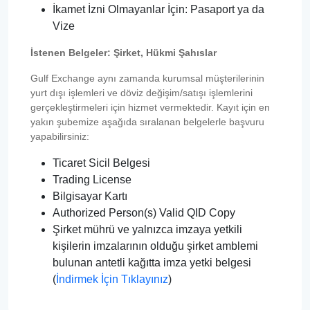
İkamet İzni Olmayanlar İçin: Pasaport ya da
Vize
İstenen Belgeler: Şirket, Hükmi Şahıslar
Gulf Exchange aynı zamanda kurumsal müşterilerinin
yurt dışı işlemleri ve döviz değişim/satışı işlemlerini
gerçekleştirmeleri için hizmet vermektedir. Kayıt için en
yakın şubemize aşağıda sıralanan belgelerle başvuru
yapabilirsiniz:
Ticaret Sicil Belgesi
Trading License
Bilgisayar Kartı
Authorized Person(s) Valid QID Copy
Şirket mührü ve yalnızca imzaya yetkili
kişilerin imzalarının olduğu şirket amblemi
bulunan antetli kağıtta imza yetki belgesi
(
İndirmek İçin Tıklayınız
)