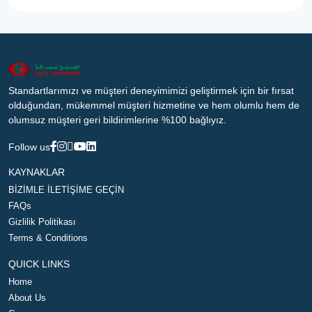
Standartlarımızı ve müşteri deneyimimizi geliştirmek için bir fırsat
olduğundan, mükemmel müşteri hizmetine ve hem olumlu hem de
olumsuz müşteri geri bildirimlerine %100 bağlıyız.
Follow us
KAYNAKLAR
BİZİMLE İLETİŞİME GEÇİN
FAQs
Gizlilik Politikası
Terms & Conditions
QUICK LINKS
Home
About Us