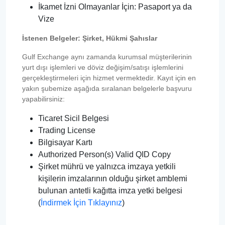
İkamet İzni Olmayanlar İçin: Pasaport ya da
Vize
İstenen Belgeler: Şirket, Hükmi Şahıslar
Gulf Exchange aynı zamanda kurumsal müşterilerinin
yurt dışı işlemleri ve döviz değişim/satışı işlemlerini
gerçekleştirmeleri için hizmet vermektedir. Kayıt için en
yakın şubemize aşağıda sıralanan belgelerle başvuru
yapabilirsiniz:
Ticaret Sicil Belgesi
Trading License
Bilgisayar Kartı
Authorized Person(s) Valid QID Copy
Şirket mührü ve yalnızca imzaya yetkili
kişilerin imzalarının olduğu şirket amblemi
bulunan antetli kağıtta imza yetki belgesi
(
İndirmek İçin Tıklayınız
)