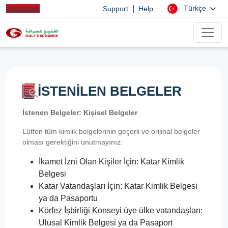
|
Türkçe
Support
Help
İSTENİLEN BELGELER
İstenen Belgeler: Kişisel Belgeler
Lütfen tüm kimlik belgelerinin geçerli ve orijinal belgeler
olması gerektiğini unutmayınız:
İkamet İzni Olan Kişiler İçin: Katar Kimlik
Belgesi
Katar Vatandaşları İçin: Katar Kimlik Belgesi
ya da Pasaportu
Körfez İşbirliği Konseyi üye ülke vatandaşları:
Ulusal Kimlik Belgesi ya da Pasaport