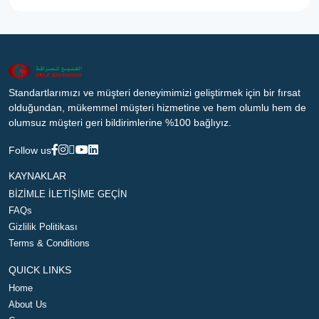
Standartlarımızı ve müşteri deneyimimizi geliştirmek için bir fırsat
olduğundan, mükemmel müşteri hizmetine ve hem olumlu hem de
olumsuz müşteri geri bildirimlerine %100 bağlıyız.
Follow us
KAYNAKLAR
BİZİMLE İLETİŞİME GEÇİN
FAQs
Gizlilik Politikası
Terms & Conditions
QUICK LINKS
Home
About Us