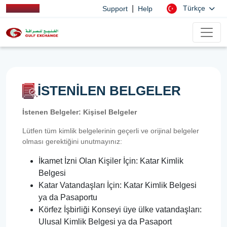
|
Türkçe
Support
Help
İSTENİLEN BELGELER
İstenen Belgeler: Kişisel Belgeler
Lütfen tüm kimlik belgelerinin geçerli ve orijinal belgeler
olması gerektiğini unutmayınız:
İkamet İzni Olan Kişiler İçin: Katar Kimlik
Belgesi
Katar Vatandaşları İçin: Katar Kimlik Belgesi
ya da Pasaportu
Körfez İşbirliği Konseyi üye ülke vatandaşları:
Ulusal Kimlik Belgesi ya da Pasaport