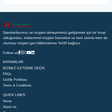
Standartlarımızı ve müşteri deneyimimizi geliştirmek için bir fırsat
olduğundan, mükemmel müşteri hizmetine ve hem olumlu hem de
olumsuz müşteri geri bildirimlerine %100 bağlıyız.
Follow us
KAYNAKLAR
BİZİMLE İLETİŞİME GEÇİN
FAQs
Gizlilik Politikası
Terms & Conditions
QUICK LINKS
Home
About Us