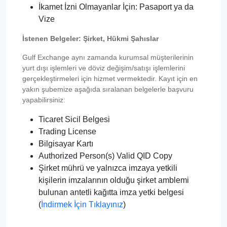
İkamet İzni Olmayanlar İçin: Pasaport ya da
Vize
İstenen Belgeler: Şirket, Hükmi Şahıslar
Gulf Exchange aynı zamanda kurumsal müşterilerinin
yurt dışı işlemleri ve döviz değişim/satışı işlemlerini
gerçekleştirmeleri için hizmet vermektedir. Kayıt için en
yakın şubemize aşağıda sıralanan belgelerle başvuru
yapabilirsiniz:
Ticaret Sicil Belgesi
Trading License
Bilgisayar Kartı
Authorized Person(s) Valid QID Copy
Şirket mührü ve yalnızca imzaya yetkili
kişilerin imzalarının olduğu şirket amblemi
bulunan antetli kağıtta imza yetki belgesi
(
İndirmek İçin Tıklayınız
)