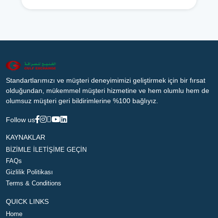
Standartlarımızı ve müşteri deneyimimizi geliştirmek için bir fırsat
olduğundan, mükemmel müşteri hizmetine ve hem olumlu hem de
olumsuz müşteri geri bildirimlerine %100 bağlıyız.
Follow us
KAYNAKLAR
BİZİMLE İLETİŞİME GEÇİN
FAQs
Gizlilik Politikası
Terms & Conditions
QUICK LINKS
Home