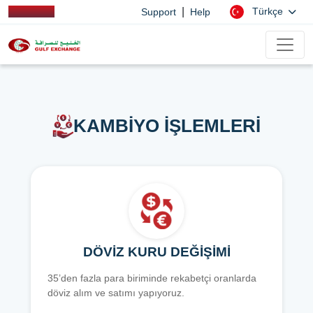
|
Türkçe
Support
Help
KAMBİYO İŞLEMLERİ
DÖVİZ KURU DEĞİŞİMİ
35’den fazla para biriminde rekabetçi oranlarda
döviz alım ve satımı yapıyoruz.