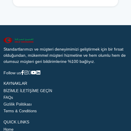
Standartlarımızı ve müşteri deneyimimizi geliştirmek için bir fırsat
olduğundan, mükemmel müşteri hizmetine ve hem olumlu hem de
olumsuz müşteri geri bildirimlerine %100 bağlıyız.
Follow us
KAYNAKLAR
BİZİMLE İLETİŞİME GEÇİN
FAQs
Gizlilik Politikası
Terms & Conditions
QUICK LINKS
Home