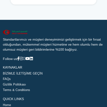
Standartlarımızı ve müşteri deneyimimizi geliştirmek için bir fırsat
olduğundan, mükemmel müşteri hizmetine ve hem olumlu hem de
olumsuz müşteri geri bildirimlerine %100 bağlıyız.
Follow us
KAYNAKLAR
BİZİMLE İLETİŞİME GEÇİN
FAQs
Gizlilik Politikası
Terms & Conditions
QUICK LINKS
Home