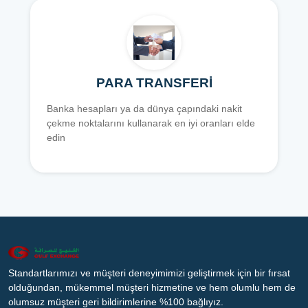
PARA TRANSFERİ
Banka hesapları ya da dünya çapındaki nakit
çekme noktalarını kullanarak en iyi oranları elde
edin
Standartlarımızı ve müşteri deneyimimizi geliştirmek için bir fırsat
olduğundan, mükemmel müşteri hizmetine ve hem olumlu hem de
olumsuz müşteri geri bildirimlerine %100 bağlıyız.