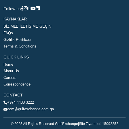
Follow us
KAYNAKLAR
BİZİMLE İLETİŞİME GEÇİN
FAQs
Gizlilik Politikası
Terms & Conditions
QUICK LINKS
Home
About Us
Careers
Correspondence
CONTACT
+974 4438 3222
ccm@gulfexchange.com.qa
© 2025 All Rights Reserved Gulf Exchange
|
Site Ziyaretleri:
15092252