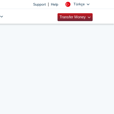
|
Türkçe
Support
Help
Transfer Money