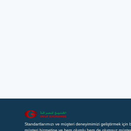
Standartlarımızı ve müşteri deneyimimizi geliştirmek için
müşteri hizmetine ve hem olumlu hem de olumsuz müşteri 