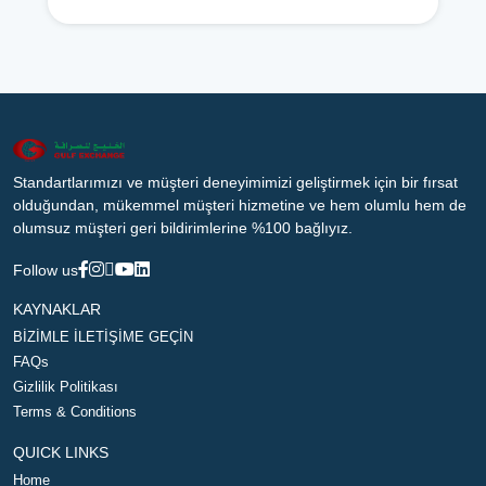
Standartlarımızı ve müşteri deneyimimizi geliştirmek için bir fırsat
olduğundan, mükemmel müşteri hizmetine ve hem olumlu hem de
olumsuz müşteri geri bildirimlerine %100 bağlıyız.
Follow us
KAYNAKLAR
BİZİMLE İLETİŞİME GEÇİN
FAQs
Gizlilik Politikası
Terms & Conditions
QUICK LINKS
Home