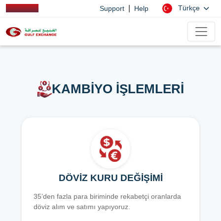
|
Türkçe
Support
Help
KAMBİYO İŞLEMLERİ
DÖVİZ KURU DEĞİŞİMİ
35’den fazla para biriminde rekabetçi oranlarda
döviz alım ve satımı yapıyoruz.